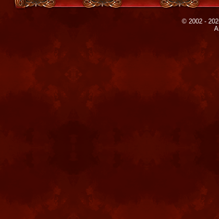
© 2002 - 202
A