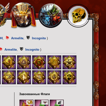
OH
,
Armelite
,
Incognito
)
Armelite
,
Incognito
)
Завоеванные Флаги