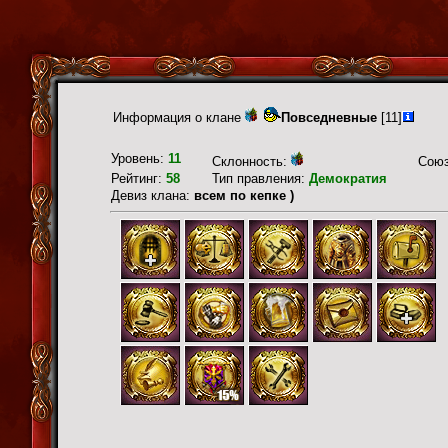
Информация о клане
Повседневные
[11]
Уровень:
11
Склонность:
Сою
Рейтинг:
58
Тип правления:
Демократия
Девиз клана:
всем по кепке )