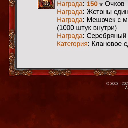
:
Очков
Награда
150
: Жетоны еди
Награда
: Мешочек с 
Награда
(1000 штук внутри)
: Серебряный
Награда
: Клановое 
Категория
© 2002 - 202
A