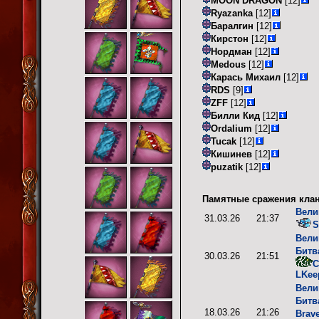
MOON DRAGON
[12]
Ryazanka
[12]
Баралгин
[12]
Кирстон
[12]
Нордман
[12]
Medous
[12]
Карась Михаил
[12]
RDS
[9]
ZFF
[12]
Билли Кид
[12]
Ordalium
[12]
Tucak
[12]
Кишинев
[12]
puzatik
[12]
Памятные сражения клан
Вели
31.03.26
21:37
S
Вели
Битв
30.03.26
21:51
C
LKee
Вели
Битв
18.03.26
21:26
Brav