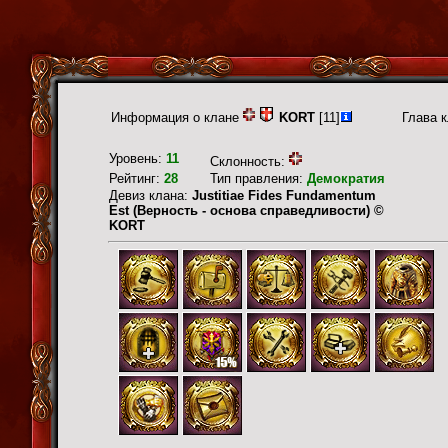
Информация о клане
KORT
[11]
Глава 
Уровень:
11
Склонность:
Рейтинг:
28
Тип правления:
Демократия
Девиз клана:
Justitiae Fides Fundamentum
Est (Верность - основа справедливости) ©
KORT