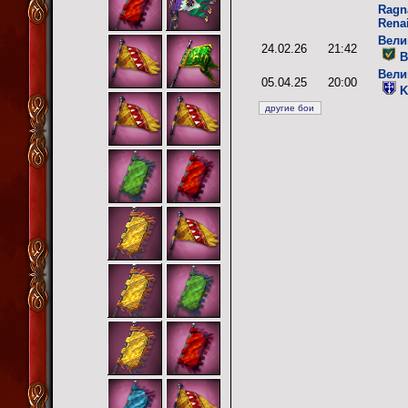
Ragn
Rena
Вели
24.02.26
21:42
B
Вели
05.04.25
20:00
K