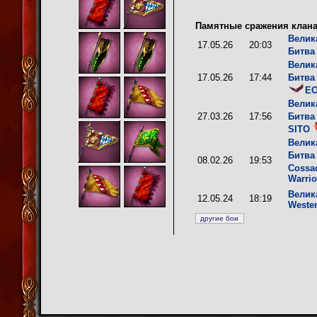
Памятные сражения клана
Велик
17.05.26
20:03
Битва
Велик
17.05.26
17:44
Битва
E
Велик
27.03.26
17:56
Битва
SITO
Велик
Битва
08.02.26
19:53
Cossa
Warrio
Велик
12.05.24
18:19
Weste