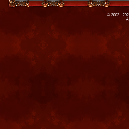
© 2002 - 202
A