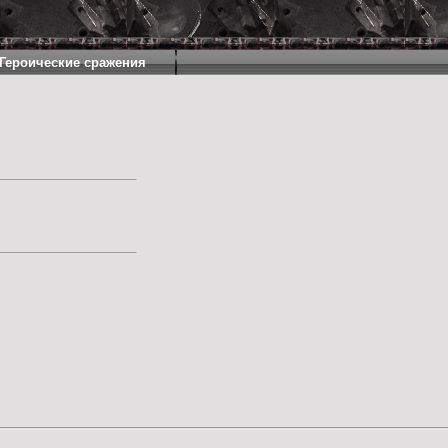
Героические сражения