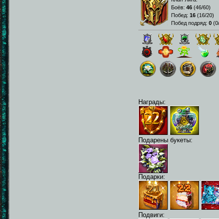
Боёв:
46
(
46/60
)
Побед:
16
(
16/20
)
Побед подряд:
0
(
0
Награды:
Подарены букеты:
Подарки:
Подвиги: