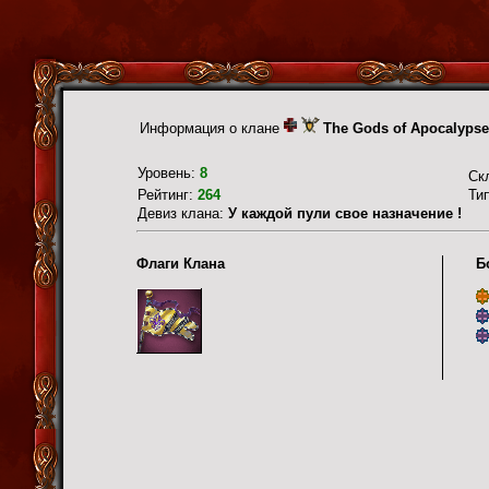
Информация о клане
The Gods of Apocalypse
Уровень:
8
Ск
Рейтинг:
264
Ти
Девиз клана:
У каждой пули свое назначение !
Флаги Клана
Б