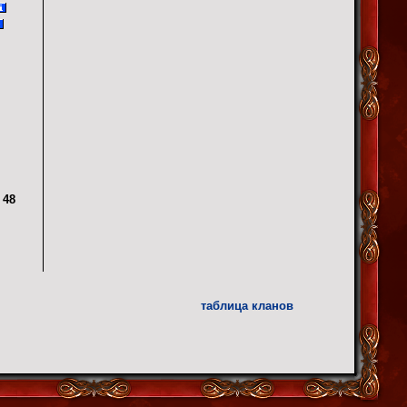
48
таблица кланов